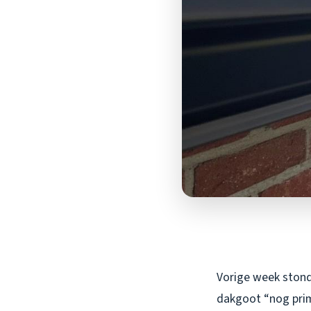
Vorige week stond 
dakgoot “nog prim