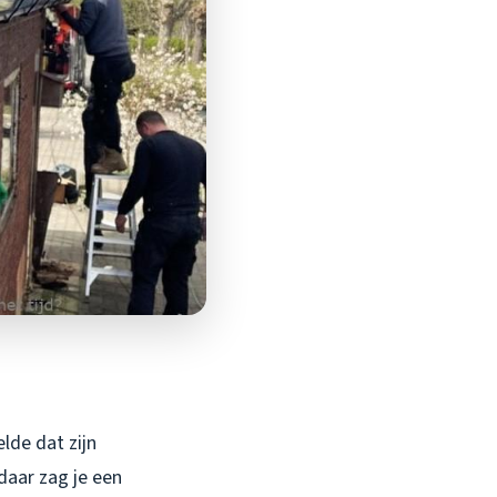
lde dat zijn
daar zag je een