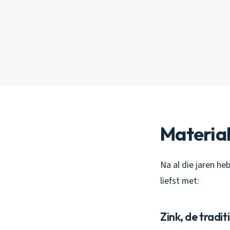
Material
Na al die jaren h
liefst met:
Zink, de tradi