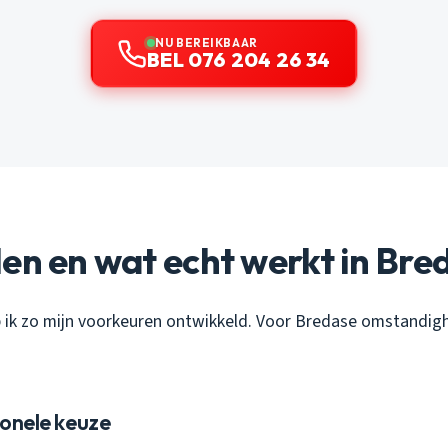
NU BEREIKBAAR
BEL 076 204 26 34
en en wat echt werkt in Bre
eb ik zo mijn voorkeuren ontwikkeld. Voor Bredase omstandig
tionele keuze