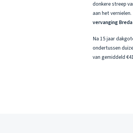
donkere streep van
aan het vernielen.
vervanging Breda
Na 15 jaar dakgote
ondertussen duize
van gemiddeld €41