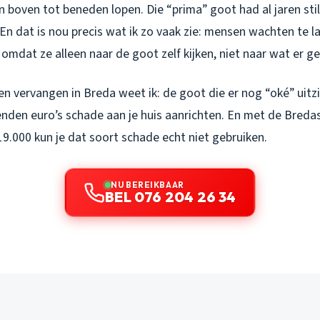
 boven tot beneden lopen. Die “prima” goot had al jaren still
 En dat is nou precis wat ik zo vaak zie: mensen wachten te 
omdat ze alleen naar de goot zelf kijken, niet naar wat er geb
n vervangen in Breda weet ik: de goot die er nog “oké” uitzi
nden euro’s schade aan je huis aanrichten. En met de Bredas
9.000 kun je dat soort schade echt niet gebruiken.
NU BEREIKBAAR
BEL 076 204 26 34