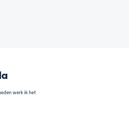
da
heden werk ik het