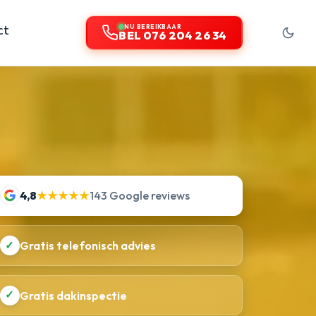
ct
NU BEREIKBAAR
BEL 076 204 26 34
4,8
★★★★★
143 Google reviews
✓
Gratis telefonisch advies
✓
Gratis dakinspectie