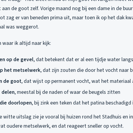
et aan de goot zelf. Vorige maand nog bij een dame in de buur
oot zag er van beneden prima uit, maar toen ik op het dak kw
aal was weggerot.
 waar ik altijd naar kijk:
en op de gevel
, dat betekent dat er al een tijdje water lang
op het metselwerk
, dat zijn zouten die door het vocht naar
n de goot
, dat wijst op permanent vocht, wat het materiaal
 delen
, meestal bij de naden of waar de beugels zitten
die doorlopen
, bij zink een teken dat het patina beschadigd 
e witte uitslag zie je vooral bij huizen rond het Stadhuis en 
wat oudere metselwerk, en dat reageert sneller op vocht.