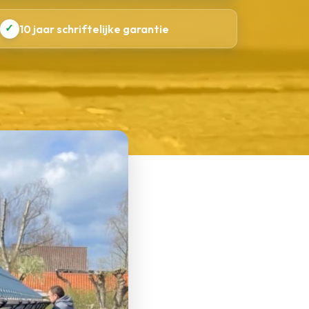
✓
10 jaar schriftelijke garantie