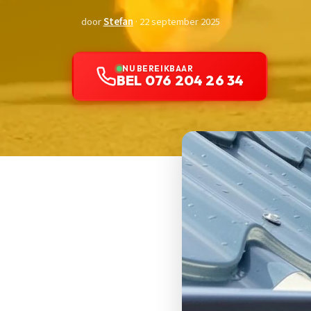
door
Stefan
· 22 september 2025
NU BEREIKBAAR
BEL 076 204 26 34