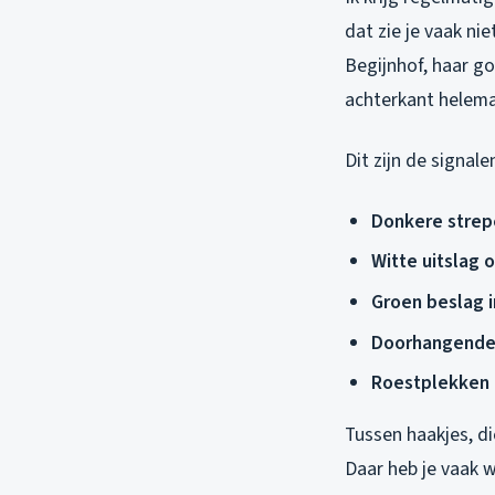
dat zie je vaak ni
Begijnhof, haar g
achterkant helem
Dit zijn de signalen
Donkere strep
Witte uitslag 
Groen beslag i
Doorhangende
Roestplekken 
Tussen haakjes, di
Daar heb je vaak 