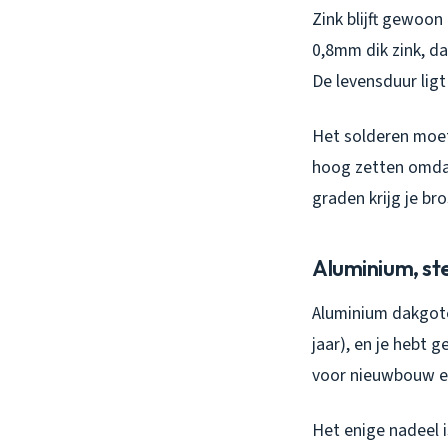
Zink blijft gewoo
0,8mm dik zink, da
De levensduur ligt
Het solderen moet
hoog zetten omdat
graden krijg je br
Aluminium, st
Aluminium dakgoten
jaar), en je hebt 
voor nieuwbouw en
Het enige nadeel 