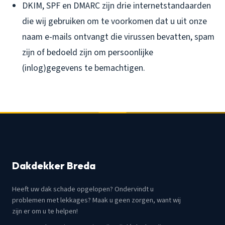
DKIM, SPF en DMARC zijn drie internetstandaarden
die wij gebruiken om te voorkomen dat u uit onze
naam e-mails ontvangt die virussen bevatten, spam
zijn of bedoeld zijn om persoonlijke
(inlog)gegevens te bemachtigen.
Dakdekker Breda
Heeft uw dak schade opgelopen? Ondervindt u
problemen met lekkages? Maak u geen zorgen, want wij
zijn er om u te helpen!