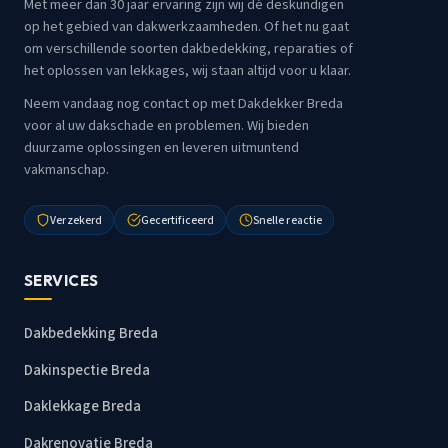
Met meer dan 30 jaar ervaring zijn wij dé deskundigen
op het gebied van dakwerkzaamheden. Of het nu gaat
om verschillende soorten dakbedekking, reparaties of
het oplossen van lekkages, wij staan altijd voor u klaar.
Neem vandaag nog contact op met Dakdekker Breda
voor al uw dakschade en problemen. Wij bieden
duurzame oplossingen en leveren uitmuntend
vakmanschap.
Verzekerd
Gecertificeerd
Snelle reactie
SERVICES
Dakbedekking Breda
Dakinspectie Breda
Daklekkage Breda
Dakrenovatie Breda