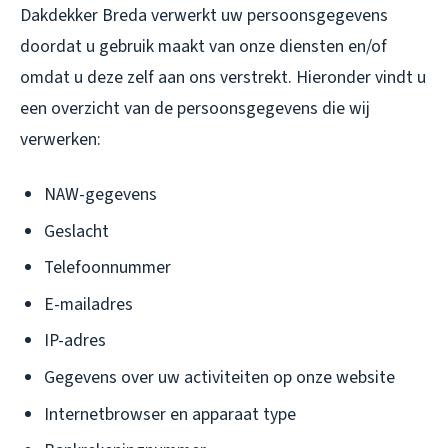
Dakdekker Breda verwerkt uw persoonsgegevens
doordat u gebruik maakt van onze diensten en/of
omdat u deze zelf aan ons verstrekt. Hieronder vindt u
een overzicht van de persoonsgegevens die wij
verwerken:
NAW-gegevens
Geslacht
Telefoonnummer
E-mailadres
IP-adres
Gegevens over uw activiteiten op onze website
Internetbrowser en apparaat type