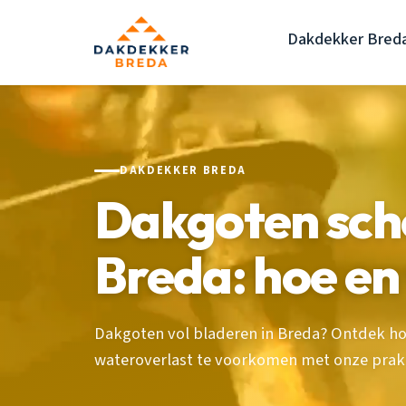
Dakdekker Bred
DAKDEKKER BREDA
Dakgoten sch
Breda: hoe e
Dakgoten vol bladeren in Breda? Ontdek h
wateroverlast te voorkomen met onze prakti