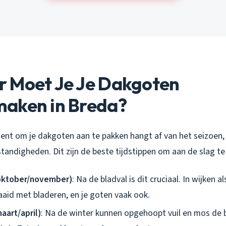
 Moet Je Je Dakgoten
aken in Breda?
nt om je dakgoten aan te pakken hangt af van het seizoen, 
andigheden. Dit zijn de beste tijdstippen om aan de slag te
(oktober/november)
: Na de bladval is dit cruciaal. In wijken 
aaid met bladeren, en je goten vaak ook.
aart/april)
: Na de winter kunnen opgehoopt vuil en mos de 