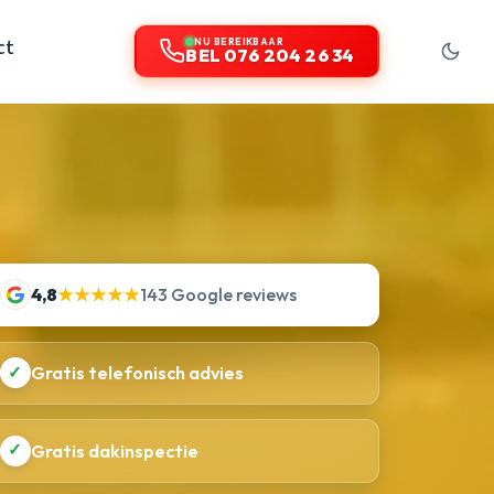
ct
NU BEREIKBAAR
BEL 076 204 26 34
4,8
★★★★★
143 Google reviews
✓
Gratis telefonisch advies
✓
Gratis dakinspectie