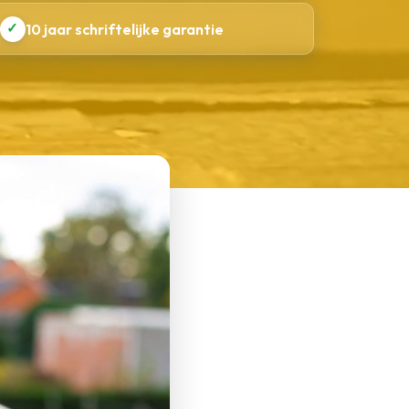
✓
10 jaar schriftelijke garantie