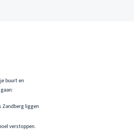
je buurt en
 gaan:
als Zandberg liggen
boel verstoppen.