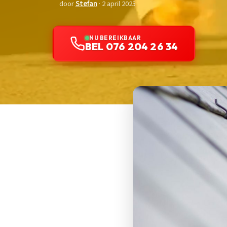
door
Stefan
· 2 april 2025
NU BEREIKBAAR
BEL 076 204 26 34