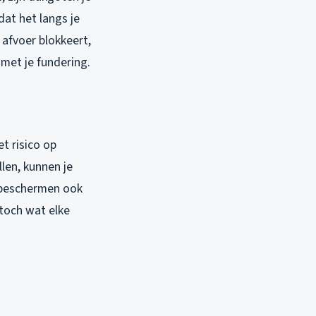
dat het langs je
 afvoer blokkeert,
met je fundering.
t risico op
len, kunnen je
 beschermen ook
 toch wat elke