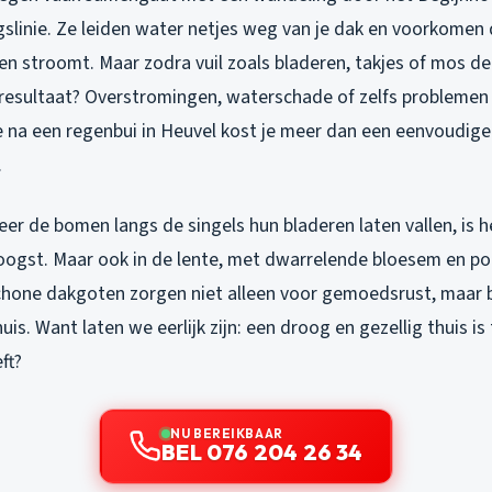
slinie. Ze leiden water netjes weg van je dak en voorkomen 
n stroomt. Maar zodra vuil zoals bladeren, takjes of mos de
 resultaat? Overstromingen, waterschade of zelfs problemen 
ie na een regenbui in Heuvel kost je meer dan een eenvoudige
.
eer de bomen langs de singels hun bladeren laten vallen, is he
oogst. Maar ook in de lente, met dwarrelende bloesem en pol
chone dakgoten zorgen niet alleen voor gemoedsrust, maar
uis. Want laten we eerlijk zijn: een droog en gezellig thuis is
ft?
NU BEREIKBAAR
BEL 076 204 26 34