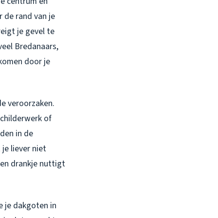
he centrum en
r de rand van je
igt je gevel te
 veel Bredanaars,
rkomen door je
de veroorzaken.
schilderwerk of
nden in de
e liever niet
en drankje nuttigt
e je dakgoten in