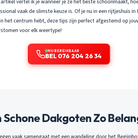
t artikel vertel ik je wanneer je ze het beste schoonmaakt, ho
ional vaak de slimste keuze is. Of je nu in een rijtjeshuis i
in het centrum hebt, deze tips zijn perfect afgestemd op jou
rstomen voor elk weertype!
NU BEREIKBAAR
BEL 076 204 26 34
Schone Dakgoten Zo Belangr
regen vaak samengaat met een wandeling door het Begijnhof,