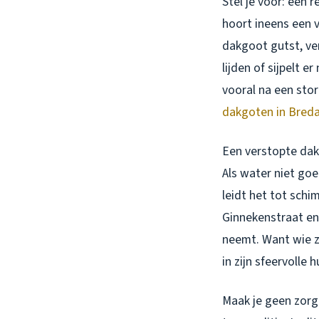
Stel je voor: een
hoort ineens een v
dakgoot gutst, ver
lijden of sijpelt e
vooral na een stor
dakgoten in Breda 
Een verstopte dakg
Als water niet goe
leidt het tot schi
Ginnekenstraat en 
neemt. Want wie z
in zijn sfeervolle 
Maak je geen zorg