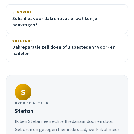
← VORIGE
Subsidies voor dakrenovatie: wat kun je
aanvragen?
VOLGENDE →
Dakreparatie zelf doen of uitbesteden? Voor- en
nadelen
S
OVER DE AUTEUR
Stefan
Ik ben Stefan, een echte Bredanaar door en door.
Geboren en getogen hier in de stad, werk ik al meer