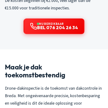
De kosten beginnen bij €2.000, veel lager dan de
€15.000 voor traditionele inspecties.
NU BEREIKBAAR
BEL 076 204 26 34
Maak je dak
toekomstbestendig
Drone-dakinspectie is de toekomst van dakcontrole in
Breda. Met ongeëvenaarde precisie, kostenbesparing
en veiligheid is dit de ideale oplossing voor