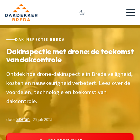
DAKINSPECTIE BREDA
Dakinspectie met drone: de toekomst
van dakcontrole
Ontdek hoe drone-dakinspectie in Breda veiligheid,
kosten en nauwkeurigheid verbetert. Lees over de
voordelen, technologie en toekomst van
dakcontrole.
door
Stefan
· 25 juli 2025