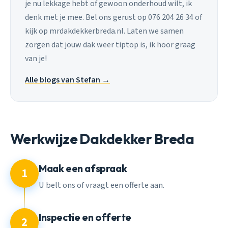
je nu lekkage hebt of gewoon onderhoud wilt, ik
denk met je mee. Bel ons gerust op 076 204 26 34 of
kijk op mrdakdekkerbreda.nl. Laten we samen
zorgen dat jouw dak weer tiptop is, ik hoor graag
van je!
Alle blogs van Stefan →
Werkwijze Dakdekker Breda
Maak een afspraak
1
U belt ons of vraagt een offerte aan.
Inspectie en offerte
2