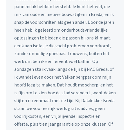
pannendak hebben hersteld. Je kent het wel, die
mix van oude en nieuwe bouwstijlen in Breda, en ik
snap de voorschriften als geen ander. Door de jaren
heen heb ik geleerd om onderhoudsvriendelijke
oplossingen te bieden die passen bij ons klimaat,
denk aan isolatie die vochtproblemen voorkomt,
zonder onnodige poespas. Trouwens, buiten het
werk om ben ik een fervent voetbalfan. Op
zondagen sta ik vaak langs de lijn bij NAC Breda, of
ik wandel even door het Valkenbergpark om mijn
hoofd leeg te maken. Dat houdt me scherp, en het
is fijn om te zien hoe de stad verandert, want daken
slijten nu eenmaal met de tijd. Bij Dakdekker Breda
staan we voor eerlijk werk: gratis advies, geen
voorrijkosten, een vrijblijvende inspectie en
offerte, plus tien jaar garantie op onze klussen. Of