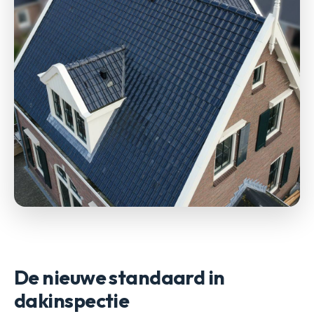
De nieuwe standaard in
dakinspectie