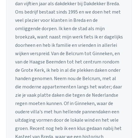
dan vijftien jaar als dakdekker bij Dakdekker Breda.
Ons bedrijf bestaat sinds 1995 en we doen het met
veel plezier voor klanten in Breda en de
omliggende dorpen. Ik ken de stad als mijn
broekzak, want naast mijn werk fiets ik er dagelijks
doorheen en heb ik familie en vrienden in allerlei
wijken verspreid. Van de Belcrum tot Ginneken, en
van de Haagse Beemden tot het centrum rondom
de Grote Kerk, ik heb in al die plekken daken onder
handen genomen. Neem nou de Belcrum, met al
die moderne appartementen langs het water; daar
zie je vaak platte daken die tegen de Nederlandse
regen moeten kunnen. Of in Ginneken, waar de
oudere villa's met hun hellende pannendaken een
uitdaging vormen door de lokale wind en het vele
groen. Recent nog heb ik een klus gedaan nabij het
Kasteel van Breda, waar we een historisch