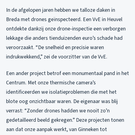
In de afgelopen jaren hebben we talloze daken in
Breda met drones geïnspecteerd. Een VvE in Heuvel
ontdekte dankzij onze drone-inspectie een verborgen
lekkage die anders tienduizenden euro’s schade had
veroorzaakt. “De snelheid en precisie waren
indrukwekkend,” zei de voorzitter van de VvE.
Een ander project betrof een monumentaal pand in het
Centrum. Met onze thermische camera’s
identificeerden we isolatieproblemen die met het
blote oog onzichtbaar waren. De eigenaar was blij
verrast: “Zonder drones hadden we nooit zo’n
gedetailleerd beeld gekregen.” Deze projecten tonen
aan dat onze aanpak werkt, van Ginneken tot