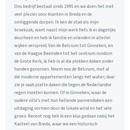
Ons bedrijf bestaat sinds 1995 en we doen het met
veel plezier voor klanten in Breda en de
omliggende dorpen. Ik ken de stad als mijn
broekzak, want naast mijn werk fiets ik er dagelijks
doorheen en heb ik familie en vrienden in allerlei
wijken verspreid. Van de Belcrum tot Ginneken, en
van de Haagse Beemden tot het centrum rondom
de Grote Kerk, ik heb in al die plekken daken onder
handen genomen. Neem nou de Belcrum, met al
die moderne appartementen langs het water; daar
zie je vaak platte daken die tegen de Nederlandse
regen moeten kunnen. Of in Ginneken, waar de
oudere villa's met hun hellende pannendaken een
uitdaging vormen door de lokale wind en het vele
groen. Recent nog heb ik een klus gedaan nabij het
Kasteel van Breda, waar we een historisch