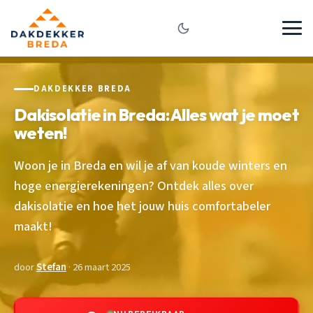
DAKDEKKER BREDA
Dakisolatie in Breda: Alles wat je moet
weten!
Woon je in Breda en wil je af van koude winters en
hoge energierekeningen? Ontdek alles over
dakisolatie en hoe het jouw huis comfortabeler
maakt!
door
Stefan
· 26 maart 2025