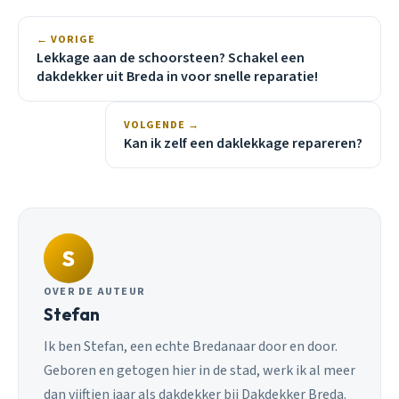
← VORIGE
Lekkage aan de schoorsteen? Schakel een
dakdekker uit Breda in voor snelle reparatie!
VOLGENDE →
Kan ik zelf een daklekkage repareren?
S
OVER DE AUTEUR
Stefan
Ik ben Stefan, een echte Bredanaar door en door.
Geboren en getogen hier in de stad, werk ik al meer
dan vijftien jaar als dakdekker bij Dakdekker Breda.