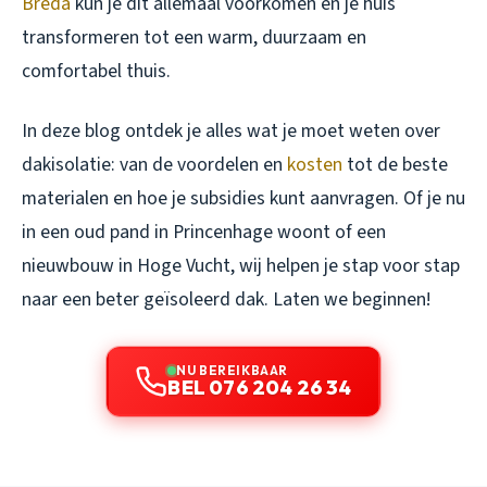
Breda
kun je dit allemaal voorkomen en je huis
transformeren tot een warm, duurzaam en
comfortabel thuis.
In deze blog ontdek je alles wat je moet weten over
dakisolatie: van de voordelen en
kosten
tot de beste
materialen en hoe je subsidies kunt aanvragen. Of je nu
in een oud pand in Princenhage woont of een
nieuwbouw in Hoge Vucht, wij helpen je stap voor stap
naar een beter geïsoleerd dak. Laten we beginnen!
NU BEREIKBAAR
BEL 076 204 26 34