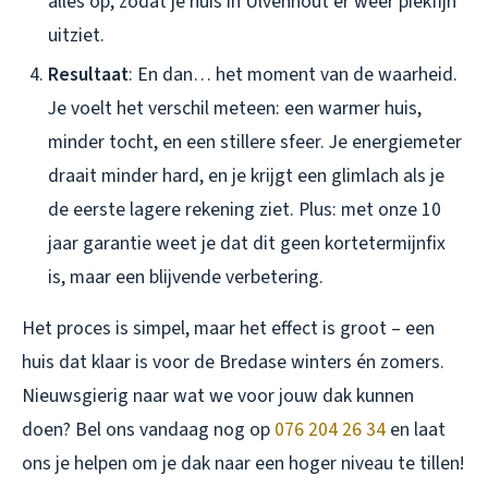
alles op, zodat je huis in Ulvenhout er weer piekfijn
uitziet.
Resultaat
: En dan… het moment van de waarheid.
Je voelt het verschil meteen: een warmer huis,
minder tocht, en een stillere sfeer. Je energiemeter
draait minder hard, en je krijgt een glimlach als je
de eerste lagere rekening ziet. Plus: met onze 10
jaar garantie weet je dat dit geen kortetermijnfix
is, maar een blijvende verbetering.
Het proces is simpel, maar het effect is groot – een
huis dat klaar is voor de Bredase winters én zomers.
Nieuwsgierig naar wat we voor jouw dak kunnen
doen? Bel ons vandaag nog op
076 204 26 34
en laat
ons je helpen om je dak naar een hoger niveau te tillen!