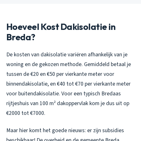
Hoeveel Kost Dakisolatie in
Breda?
De kosten van dakisolatie variëren afhankelijk van je
woning en de gekozen methode. Gemiddeld betaal je
tussen de €20 en €50 per vierkante meter voor
binnendakisolatie, en €40 tot €70 per vierkante meter
voor buitendakisolatie. Voor een typisch Bredaas
rijtjeshuis van 100 m² dakoppervlak kom je dus uit op
€2000 tot €7000.
Maar hier komt het goede nieuws: er zijn subsidies
beschikbaar! De overheid en de gemeente Breda