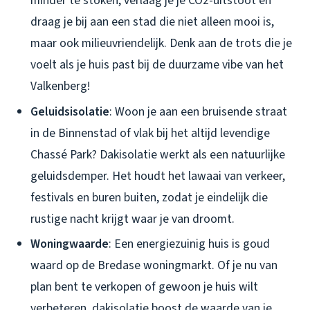
minder te stoken, verlaag je je CO2-uitstoot en
draag je bij aan een stad die niet alleen mooi is,
maar ook milieuvriendelijk. Denk aan de trots die je
voelt als je huis past bij de duurzame vibe van het
Valkenberg!
Geluidsisolatie
: Woon je aan een bruisende straat
in de Binnenstad of vlak bij het altijd levendige
Chassé Park? Dakisolatie werkt als een natuurlijke
geluidsdemper. Het houdt het lawaai van verkeer,
festivals en buren buiten, zodat je eindelijk die
rustige nacht krijgt waar je van droomt.
Woningwaarde
: Een energiezuinig huis is goud
waard op de Bredase woningmarkt. Of je nu van
plan bent te verkopen of gewoon je huis wilt
verbeteren, dakisolatie boost de waarde van je