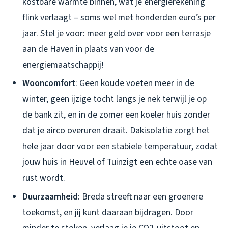
kostbare warmte binnen, wat je energierekening
flink verlaagt – soms wel met honderden euro’s per
jaar. Stel je voor: meer geld over voor een terrasje
aan de Haven in plaats van voor de
energiemaatschappij!
Wooncomfort
: Geen koude voeten meer in de
winter, geen ijzige tocht langs je nek terwijl je op
de bank zit, en in de zomer een koeler huis zonder
dat je airco overuren draait. Dakisolatie zorgt het
hele jaar door voor een stabiele temperatuur, zodat
jouw huis in Heuvel of Tuinzigt een echte oase van
rust wordt.
Duurzaamheid
: Breda streeft naar een groenere
toekomst, en jij kunt daaraan bijdragen. Door