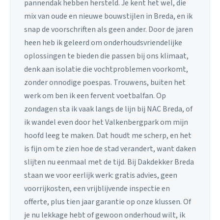
pannendak hebben hersteld. Je kent het wel, die
mix van oude en nieuwe bouwstijlen in Breda, en ik
snap de voorschriften als geen ander. Door de jaren
heen heb ik geleerd om onderhoudsvriendelijke
oplossingen te bieden die passen bij ons klimaat,
denk aan isolatie die vochtproblemen voorkomt,
zonder onnodige poespas. Trouwens, buiten het
werk om ben ik een fervent voetbalfan. Op
zondagen sta ik vaak langs de lijn bij NAC Breda, of
ik wandel even door het Valkenbergpark om mijn
hoofd leeg te maken. Dat houdt me scherp, en het
is fijn om te zien hoe de stad verandert, want daken
slijten nu eenmaal met de tijd. Bij Dakdekker Breda
staan we voor eerlijk werk: gratis advies, geen
voorrijkosten, een vrijblijvende inspectie en
offerte, plus tien jaar garantie op onze klussen. Of
je nu lekkage hebt of gewoon onderhoud wilt, ik