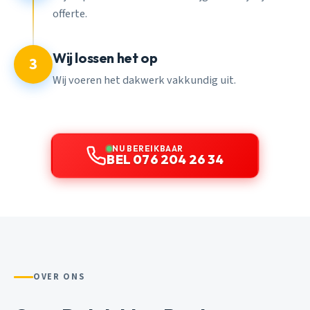
offerte.
Wij lossen het op
3
Wij voeren het dakwerk vakkundig uit.
NU BEREIKBAAR
BEL 076 204 26 34
OVER ONS