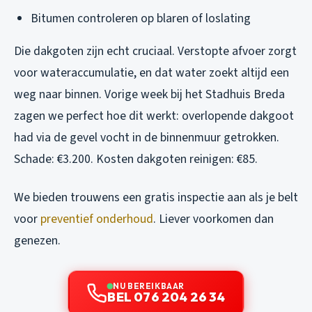
Bitumen controleren op blaren of loslating
Die dakgoten zijn echt cruciaal. Verstopte afvoer zorgt
voor wateraccumulatie, en dat water zoekt altijd een
weg naar binnen. Vorige week bij het Stadhuis Breda
zagen we perfect hoe dit werkt: overlopende dakgoot
had via de gevel vocht in de binnenmuur getrokken.
Schade: €3.200. Kosten dakgoten reinigen: €85.
We bieden trouwens een gratis inspectie aan als je belt
voor
preventief onderhoud
. Liever voorkomen dan
genezen.
NU BEREIKBAAR
BEL 076 204 26 34