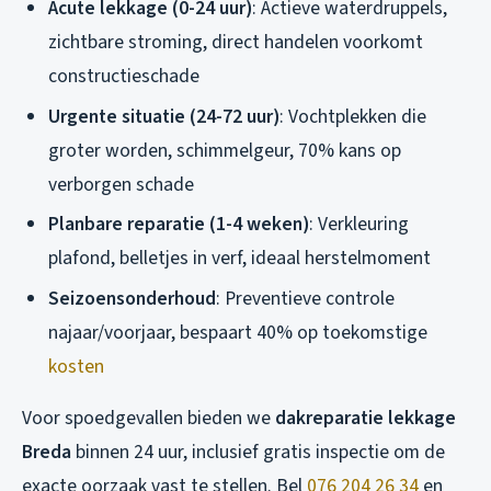
Acute lekkage (0-24 uur)
: Actieve waterdruppels,
zichtbare stroming, direct handelen voorkomt
constructieschade
Urgente situatie (24-72 uur)
: Vochtplekken die
groter worden, schimmelgeur, 70% kans op
verborgen schade
Planbare reparatie (1-4 weken)
: Verkleuring
plafond, belletjes in verf, ideaal herstelmoment
Seizoensonderhoud
: Preventieve controle
najaar/voorjaar, bespaart 40% op toekomstige
kosten
Voor spoedgevallen bieden we
dakreparatie lekkage
Breda
binnen 24 uur, inclusief gratis inspectie om de
exacte oorzaak vast te stellen. Bel
076 204 26 34
en