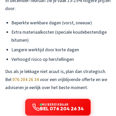
In december-februari zie je vaak 15-25% hogere prijzen
door:
Beperkte werkbare dagen (vorst, sneeuw)
Extra materiaalkosten (speciale koudebestendige
bitumen)
Langere werktijd door korte dagen
Verhoogd risico op herstellingen
Dus als je lekkage niet acuut is, plan dan strategisch.
Bel
076 204 26 34
voor een vrijblijvende offerte en we
adviseren je eerlijk over het beste moment.
NU BEREIKBAAR
BEL 076 204 26 34