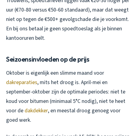
Trouwens, spoedtarieven liggen vaak €20-30 hoger per
uur (€70-80 versus €50-60 standaard), maar dat weegt
niet op tegen de €500+ gevolgschade die je voorkomt.
En bij ons betaal je geen spoedtoeslag als je binnen
kantooruren belt.
Seizoensinvloeden op de prijs
Oktober is eigenlijk een slimme maand voor
dakreparaties
, mits het droog is. April-mei en
september-oktober zijn de optimale periodes: niet te
koud voor bitumen (minimaal 5°C nodig), niet te heet
voor de
dakdekker
, en meestal droog genoeg voor
goed werk.