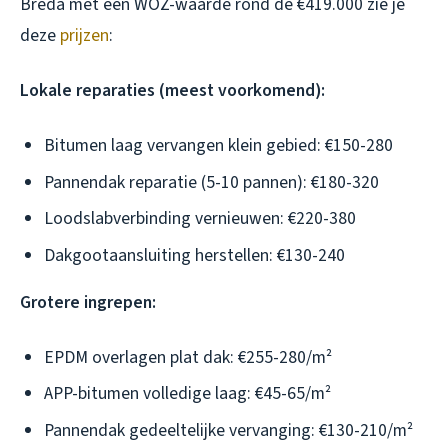
Breda met een WOZ-waarde rond de €419.000 zie je
deze
prijzen
:
Lokale reparaties (meest voorkomend):
Bitumen laag vervangen klein gebied: €150-280
Pannendak reparatie (5-10 pannen): €180-320
Loodslabverbinding vernieuwen: €220-380
Dakgootaansluiting herstellen: €130-240
Grotere ingrepen:
EPDM overlagen plat dak: €255-280/m²
APP-bitumen volledige laag: €45-65/m²
Pannendak gedeeltelijke vervanging: €130-210/m²