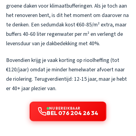
groene daken voor klimaatbufferingen. Als je toch aan
het renoveren bent, is dit het moment om daarover na
te denken. Een sedumdak kost €60-85/m² extra, maar
buffers 40-60 liter regenwater per m² en verlengt de
levensduur van je dakbedekking met 40%.
Bovendien krijg je vaak korting op rioolheffing (tot
€120/jaar) omdat je minder hemelwater afvoert naar
de riolering. Terugverdientijd: 12-15 jaar, maar je hebt
er 40+ jaar plezier van.
NU BEREIKBAAR
BEL 076 204 26 34