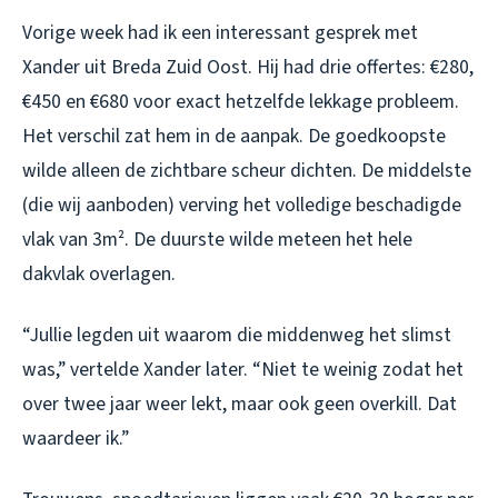
Vorige week had ik een interessant gesprek met
Xander uit Breda Zuid Oost. Hij had drie offertes: €280,
€450 en €680 voor exact hetzelfde lekkage probleem.
Het verschil zat hem in de aanpak. De goedkoopste
wilde alleen de zichtbare scheur dichten. De middelste
(die wij aanboden) verving het volledige beschadigde
vlak van 3m². De duurste wilde meteen het hele
dakvlak overlagen.
“Jullie legden uit waarom die middenweg het slimst
was,” vertelde Xander later. “Niet te weinig zodat het
over twee jaar weer lekt, maar ook geen overkill. Dat
waardeer ik.”