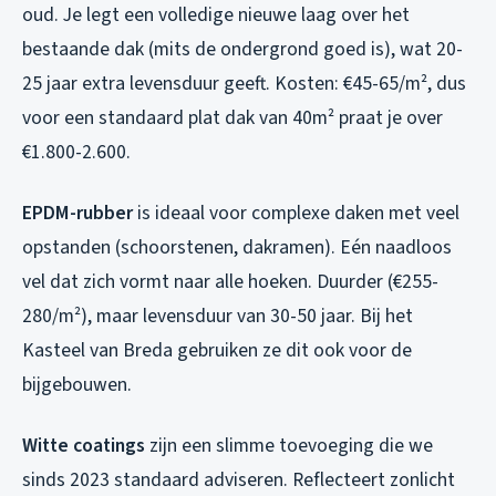
oud. Je legt een volledige nieuwe laag over het
bestaande dak (mits de ondergrond goed is), wat 20-
25 jaar extra levensduur geeft. Kosten: €45-65/m², dus
voor een standaard plat dak van 40m² praat je over
€1.800-2.600.
EPDM-rubber
is ideaal voor complexe daken met veel
opstanden (schoorstenen, dakramen). Eén naadloos
vel dat zich vormt naar alle hoeken. Duurder (€255-
280/m²), maar levensduur van 30-50 jaar. Bij het
Kasteel van Breda gebruiken ze dit ook voor de
bijgebouwen.
Witte coatings
zijn een slimme toevoeging die we
sinds 2023 standaard adviseren. Reflecteert zonlicht