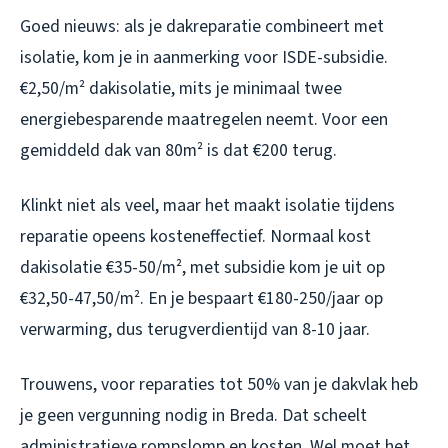
Goed nieuws: als je dakreparatie combineert met
isolatie, kom je in aanmerking voor ISDE-subsidie.
€2,50/m² dakisolatie, mits je minimaal twee
energiebesparende maatregelen neemt. Voor een
gemiddeld dak van 80m² is dat €200 terug.
Klinkt niet als veel, maar het maakt isolatie tijdens
reparatie opeens kosteneffectief. Normaal kost
dakisolatie €35-50/m², met subsidie kom je uit op
€32,50-47,50/m². En je bespaart €180-250/jaar op
verwarming, dus terugverdientijd van 8-10 jaar.
Trouwens, voor reparaties tot 50% van je dakvlak heb
je geen vergunning nodig in Breda. Dat scheelt
administratieve rompslomp en kosten. Wel moet het