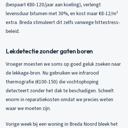
(bespaart €80-120/jaar aan koeling), verlengt
levensduur bitumen met 30%, en kost maar €8-12/m²
extra. Breda stimuleert dit zelfs vanwege hittestress-
beleid.
Lekdetectie zonder gaten boren
Vroeger moesten we soms op goed geluk zoeken naar
de lekkage-bron. Nu gebruiken we infrarood
thermografie (€100-150) die vochtophoping
detecteert zonder het dak te beschadigen. Scheelt
enorm in reparatiekosten omdat we precies weten
waar we moeten zijn.
Vorige week bij een woning in Breda Noord bleek het