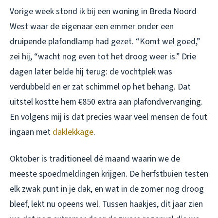
Vorige week stond ik bij een woning in Breda Noord
West waar de eigenaar een emmer onder een
druipende plafondlamp had gezet. “Komt wel goed,”
zei hij, “wacht nog even tot het droog weer is.” Drie
dagen later belde hij terug: de vochtplek was
verdubbeld en er zat schimmel op het behang. Dat
uitstel kostte hem €850 extra aan plafondvervanging.
En volgens mij is dat precies waar veel mensen de fout
ingaan met
daklekkage
.
Oktober is traditioneel dé maand waarin we de
meeste spoedmeldingen krijgen. De herfstbuien testen
elk zwak punt in je dak, en wat in de zomer nog droog
bleef, lekt nu opeens wel. Tussen haakjes, dit jaar zien