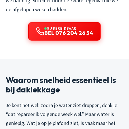
we dat nog extremer door de zware regenval die we
de afgelopen weken hadden.
NU BEREIKBAAR
BEL 076 204 26 34
Waarom snelheid essentieel is
bij daklekkage
Je kent het wel: zodra je water ziet druppen, denk je
“dat repareer ik volgende week wel.” Maar water is
geniepig. Wat je op je plafond ziet, is vaak maar het