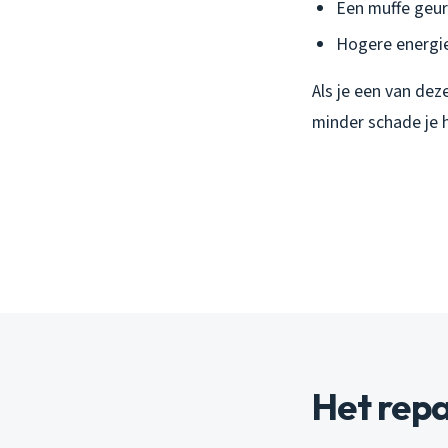
Een muffe geur 
Hogere energie
Als je een van dez
minder schade je 
Het repa