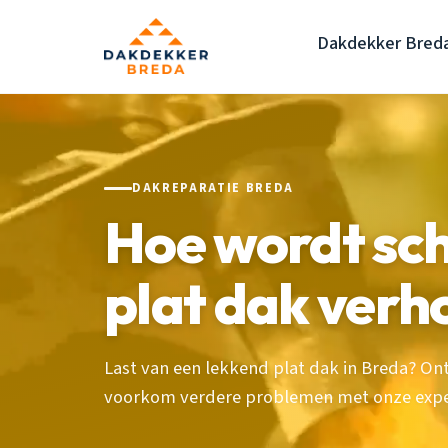
Dakdekker Bred
DAKREPARATIE BREDA
Hoe wordt sc
plat dak verh
Last van een lekkend plat dak in Breda? O
voorkom verdere problemen met onze exper