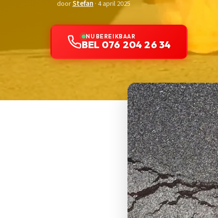
door
Stefan
· 4 april 2025
NU BEREIKBAAR
BEL 076 204 26 34