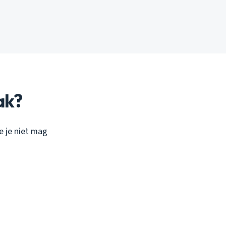
ak?
ie je niet mag