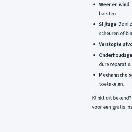
Weer en wind
:
barsten.
Slijtage
: Zonl
scheuren of bl
Verstopte afv
Onderhoudsge
dure reparatie.
Mechanische s
toetakelen.
Klinkt dit bekend?
voor een gratis i