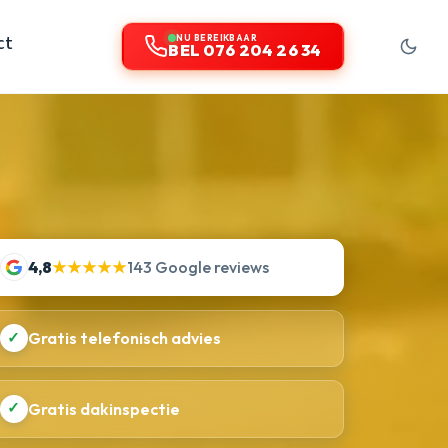
ct
NU BEREIKBAAR
BEL 076 204 26 34
4,8
★★★★★
143 Google reviews
✓
Gratis telefonisch advies
✓
Gratis dakinspectie