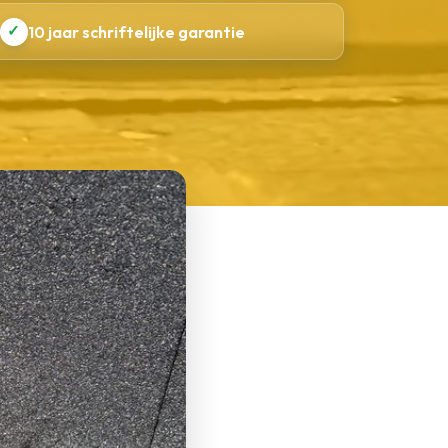
✓
10 jaar schriftelijke garantie