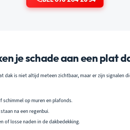
en je schade aan een plat d
t dak is niet altijd meteen zichtbaar, maar er zijn signalen d
f schimmel op muren en plafonds.
t staan na een regenbui.
en of losse naden in de dakbedekking.