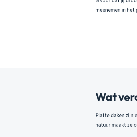
ervoor dat jij dro
meenemen in het 
Wat ver
Platte daken zijn
natuur maakt ze o