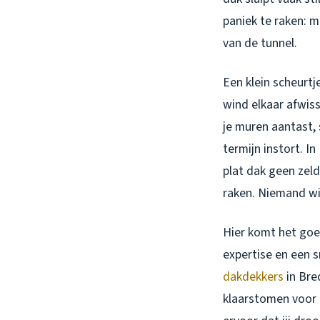
paniek te raken: 
van de tunnel.
Een klein scheurtje
wind elkaar afwiss
je muren aantast, 
termijn instort. 
plat dak geen zel
raken. Niemand wi
Hier komt het goed
expertise en een 
dakdekkers
in Bre
klaarstomen voor 