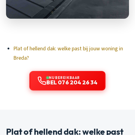
Plat of hellend dak: welke past bij jouw woning in
Breda?
NU BEREIKBAAR
BEL 076 204 26 34
Plat of hellend dak: welke past