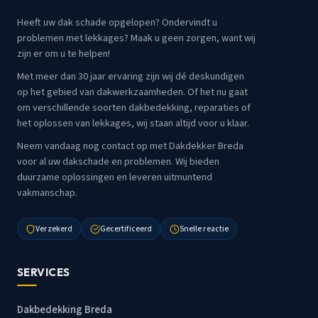
Heeft uw dak schade opgelopen? Ondervindt u
problemen met lekkages? Maak u geen zorgen, want wij
zijn er om u te helpen!
Met meer dan 30 jaar ervaring zijn wij dé deskundigen
op het gebied van dakwerkzaamheden. Of het nu gaat
om verschillende soorten dakbedekking, reparaties of
het oplossen van lekkages, wij staan altijd voor u klaar.
Neem vandaag nog contact op met Dakdekker Breda
voor al uw dakschade en problemen. Wij bieden
duurzame oplossingen en leveren uitmuntend
vakmanschap.
Verzekerd
Gecertificeerd
Snelle reactie
SERVICES
Dakbedekking Breda