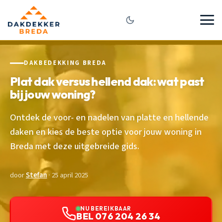
DAKBEDEKKING BREDA
Plat dak versus hellend dak: wat past
bij jouw woning?
Ontdek de voor- en nadelen van platte en hellende
daken en kies de beste optie voor jouw woning in
Breda met deze uitgebreide gids.
door
Stefan
· 25 april 2025
NU BEREIKBAAR
BEL 076 204 26 34