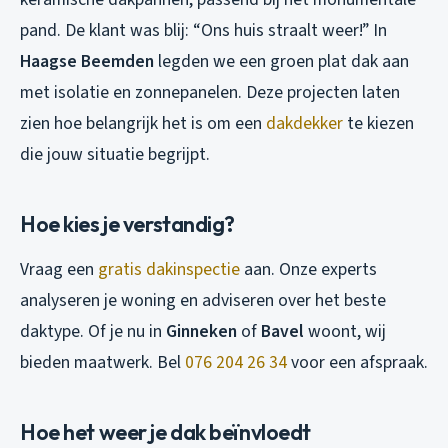
pand. De klant was blij: “Ons huis straalt weer!” In
Haagse Beemden
legden we een groen plat dak aan
met isolatie en zonnepanelen. Deze projecten laten
zien hoe belangrijk het is om een
dakdekker
te kiezen
die jouw situatie begrijpt.
Hoe kies je verstandig?
Vraag een
gratis dakinspectie
aan. Onze experts
analyseren je woning en adviseren over het beste
daktype. Of je nu in
Ginneken
of
Bavel
woont, wij
bieden maatwerk. Bel
076 204 26 34
voor een afspraak.
Hoe het weer je dak beïnvloedt