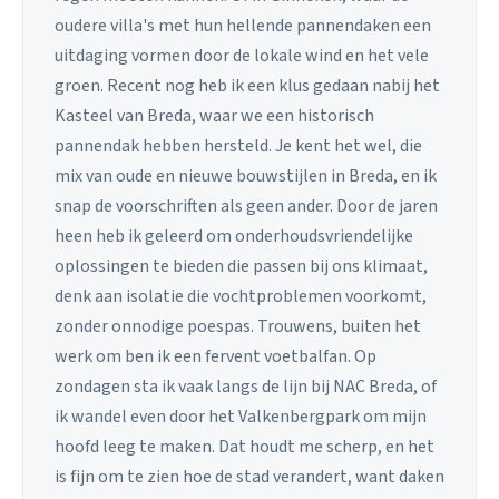
oudere villa's met hun hellende pannendaken een
uitdaging vormen door de lokale wind en het vele
groen. Recent nog heb ik een klus gedaan nabij het
Kasteel van Breda, waar we een historisch
pannendak hebben hersteld. Je kent het wel, die
mix van oude en nieuwe bouwstijlen in Breda, en ik
snap de voorschriften als geen ander. Door de jaren
heen heb ik geleerd om onderhoudsvriendelijke
oplossingen te bieden die passen bij ons klimaat,
denk aan isolatie die vochtproblemen voorkomt,
zonder onnodige poespas. Trouwens, buiten het
werk om ben ik een fervent voetbalfan. Op
zondagen sta ik vaak langs de lijn bij NAC Breda, of
ik wandel even door het Valkenbergpark om mijn
hoofd leeg te maken. Dat houdt me scherp, en het
is fijn om te zien hoe de stad verandert, want daken