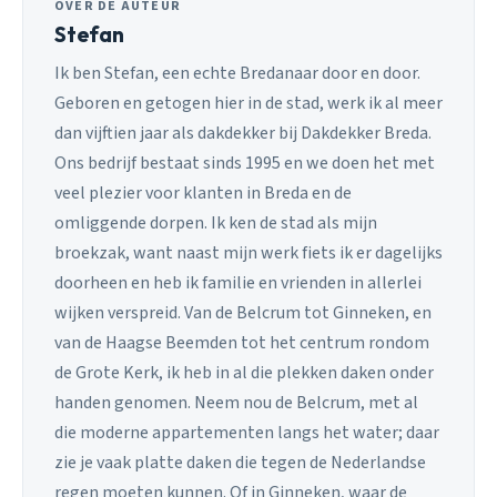
OVER DE AUTEUR
Stefan
Ik ben Stefan, een echte Bredanaar door en door.
Geboren en getogen hier in de stad, werk ik al meer
dan vijftien jaar als dakdekker bij Dakdekker Breda.
Ons bedrijf bestaat sinds 1995 en we doen het met
veel plezier voor klanten in Breda en de
omliggende dorpen. Ik ken de stad als mijn
broekzak, want naast mijn werk fiets ik er dagelijks
doorheen en heb ik familie en vrienden in allerlei
wijken verspreid. Van de Belcrum tot Ginneken, en
van de Haagse Beemden tot het centrum rondom
de Grote Kerk, ik heb in al die plekken daken onder
handen genomen. Neem nou de Belcrum, met al
die moderne appartementen langs het water; daar
zie je vaak platte daken die tegen de Nederlandse
regen moeten kunnen. Of in Ginneken, waar de