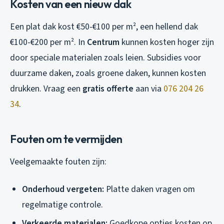
Kosten van een nieuw dak
Een plat dak kost €50-€100 per m², een hellend dak
€100-€200 per m². In
Centrum
kunnen kosten hoger zijn
door speciale materialen zoals leien. Subsidies voor
duurzame daken, zoals groene daken, kunnen kosten
drukken. Vraag een
gratis offerte
aan via
076 204 26
34
.
Fouten om te vermijden
Veelgemaakte fouten zijn:
Onderhoud vergeten:
Platte daken vragen om
regelmatige controle.
Verkeerde materialen:
Goedkope opties kosten op