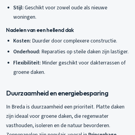
Stijl:
Geschikt voor zowel oude als nieuwe
woningen.
Nadelen van een hellend dak
Kosten:
Duurder door complexere constructie.
Onderhoud:
Reparaties op steile daken zijn lastiger.
Flexibiliteit:
Minder geschikt voor dakterrassen of
groene daken.
Duurzaamheid en energiebesparing
In Breda is duurzaamheid een prioriteit. Platte daken
zijn ideaal voor groene daken, die regenwater
vasthouden, isoleren en de natuur bevorderen.
Zonnepanelen zijn populair, vooral in
Princenhage
,