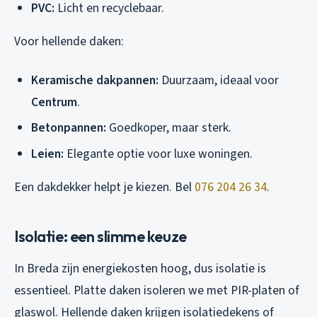
PVC:
Licht en recyclebaar.
Voor hellende daken:
Keramische dakpannen:
Duurzaam, ideaal voor
Centrum
.
Betonpannen:
Goedkoper, maar sterk.
Leien:
Elegante optie voor luxe woningen.
Een dakdekker helpt je kiezen. Bel
076 204 26 34
.
Isolatie: een slimme keuze
In Breda zijn energiekosten hoog, dus isolatie is
essentieel. Platte daken isoleren we met PIR-platen of
glaswol. Hellende daken krijgen isolatiedekens of