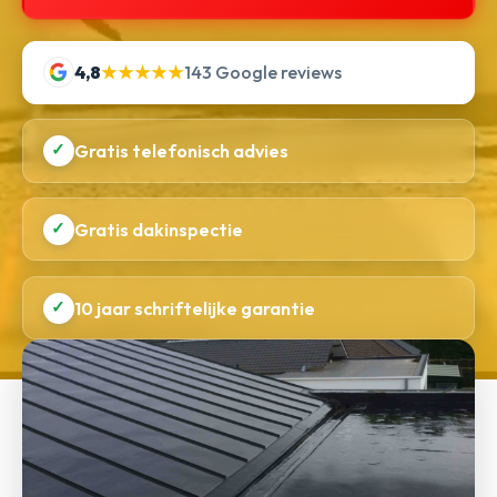
4,8
★★★★★
143 Google reviews
✓
Gratis telefonisch advies
✓
Gratis dakinspectie
✓
10 jaar schriftelijke garantie