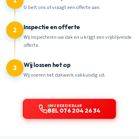
1
U belt ons of vraagt een offerte aan.
Inspectie en offerte
2
Wij inspecteren uw dak en u krijgt een vrijblijvende
offerte.
Wij lossen het op
3
Wij voeren het dakwerk vakkundig uit.
NU BEREIKBAAR
BEL 076 204 26 34