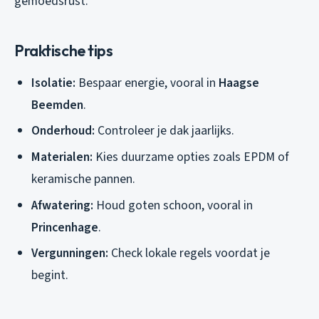
gemoedsrust.
Praktische tips
Isolatie:
Bespaar energie, vooral in
Haagse
Beemden
.
Onderhoud:
Controleer je dak jaarlijks.
Materialen:
Kies duurzame opties zoals EPDM of
keramische pannen.
Afwatering:
Houd goten schoon, vooral in
Princenhage
.
Vergunningen:
Check lokale regels voordat je
begint.