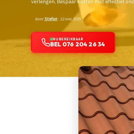
verlengen. Bespaar kosten met effectief on
door
Stefan
· 22 mei 2025
NU BEREIKBAAR
BEL 076 204 26 34