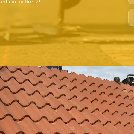
derhoud in Breda!