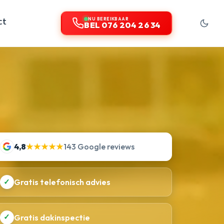
ct
NU BEREIKBAAR
BEL 076 204 26 34
4,8
★★★★★
143 Google reviews
✓
Gratis telefonisch advies
✓
Gratis dakinspectie