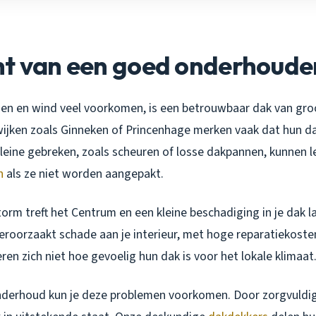
ht van een goed onderhoude
gen en wind veel voorkomen, is een betrouwbaar dak van gro
ijken zoals Ginneken of Princenhage merken vaak dat hun dak
leine gebreken, zoals scheuren of losse dakpannen, kunnen l
n
als ze niet worden aangepakt.
storm treft het Centrum en een kleine beschadiging in je dak 
veroorzaakt schade aan je interieur, met hoge reparatiekosten
ren zich niet hoe gevoelig hun dak is voor het lokale klimaat
nderhoud kun je deze problemen voorkomen. Door zorgvuldi