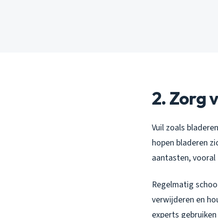
2. Zorg 
Vuil zoals bladere
hopen bladeren zic
aantasten, vooral 
Regelmatig schoon
verwijderen en hou
experts gebruiken