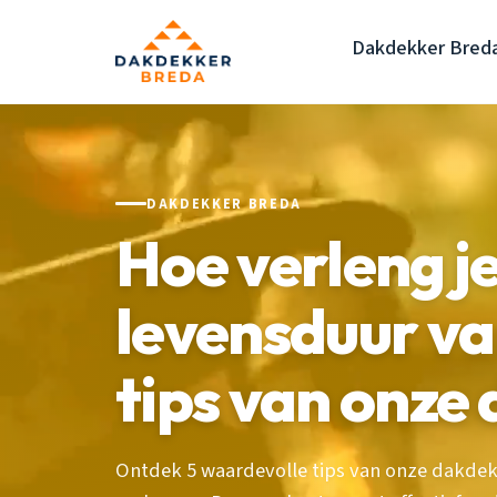
Dakdekker Bred
DAKDEKKER BREDA
Hoe verleng j
levensduur va
tips van onze
Ontdek 5 waardevolle tips van onze dakdek