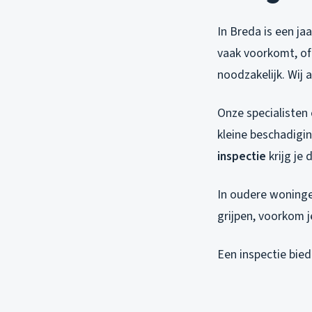
In Breda is een jaa
vaak voorkomt, of
noodzakelijk. Wij 
Onze specialisten
kleine beschadigi
inspectie
krijg je 
In oudere woninge
grijpen, voorkom j
Een inspectie bie