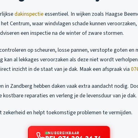
rlijkse
dakinspectie
essentieel. In wijken zoals Haagse Beem
 het Centrum, waar windvlagen schade kunnen veroorzaken, 
adviseren een inspectie na de winter of zware stormen.
 controleren op scheuren, losse pannen, verstopte goten en
ng kan al lekkages veroorzaken als deze niet wordt verholpe
direct inzicht in de staat van je dak. Maak een afspraak via
07
n in Zandberg hebben daken vaak extra aandacht nodig. Door 
e kostbare reparaties en verleng je de levensduur van je dak.
dt zekerheid en helpt toekomstige problemen te vermijden.
NU BEREIKBAAR