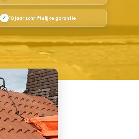
✓
10 jaar schriftelijke garantie