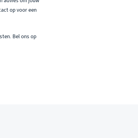
n advies om jouw
act op voor een
sten. Bel ons op