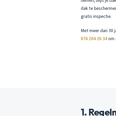
nemen, blijft je d
dak te bescherme
gratis inspectie.
Met meer dan 30 ja
076 204 26 34
om d
1. Regel