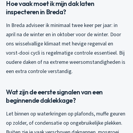
Hoe vaak moet ik mijn dak laten
inspecteren in Breda?
In Breda adviseer ik minimaal twee keer per jaar: in
april na de winter en in oktober voor de winter. Door
ons wisselvallige klimaat met hevige regenval en
vorst-dooi cycli is regelmatige controle essentieel. Bij
oudere daken of na extreme weersomstandigheden is
een extra controle verstandig.
Wat zijn de eerste signalen van een
beginnende daklekkage?
Let binnen op waterkringen op plafonds, muffe geuren
op zolder, of condensatie op ongebruikelijke plekken.
Buiten zie je vaak verschoven dakpannen, mosgroei,