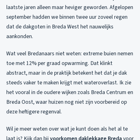
laatste jaren alleen maar heviger geworden. Afgelopen
september hadden we binnen twee uur zoveel regen
dat de dakgoten in Breda West het nauwelijks
aankonden.
Wat veel Bredanaars niet weten: extreme buien nemen
toe met 12% per graad opwarming. Dat klinkt
abstract, maar in de praktijk betekent het dat je dak
steeds vaker te maken krijgt met wateroverlast. Ik zie
het vooral in de oudere wijken zoals Breda Centrum en
Breda Oost, waar huizen nog niet zijn voorbereid op
deze heftigere regenval.
Wil je meer weten over wat je kunt doen als het al te
laat is? Kijk dan bij
voorkomen daklekkage Breda
voor