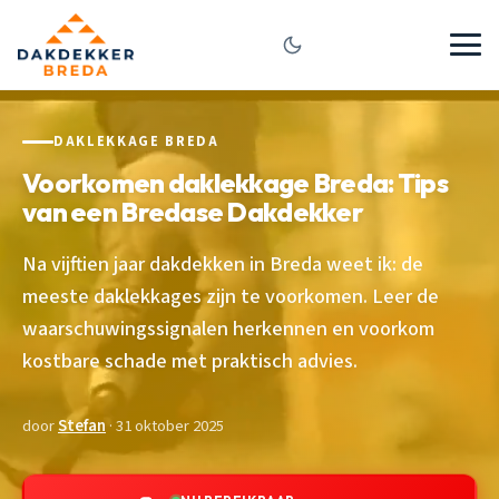
DAKLEKKAGE BREDA
Voorkomen daklekkage Breda: Tips
van een Bredase Dakdekker
Na vijftien jaar dakdekken in Breda weet ik: de
meeste daklekkages zijn te voorkomen. Leer de
waarschuwingssignalen herkennen en voorkom
kostbare schade met praktisch advies.
door
Stefan
· 31 oktober 2025