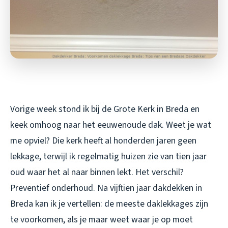
Vorige week stond ik bij de Grote Kerk in Breda en
keek omhoog naar het eeuwenoude dak. Weet je wat
me opviel? Die kerk heeft al honderden jaren geen
lekkage, terwijl ik regelmatig huizen zie van tien jaar
oud waar het al naar binnen lekt. Het verschil?
Preventief onderhoud. Na vijftien jaar dakdekken in
Breda kan ik je vertellen: de meeste daklekkages zijn
te voorkomen, als je maar weet waar je op moet