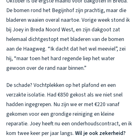
Oktober is de ergste maand voor dakgoten in Breda.
De bomen rond het Begijnhof zijn prachtig, maar die
bladeren waaien overal naartoe. Vorige week stond ik
bij Joey in Breda Noord West, en zijn dakgoot zat
helemaal dichtgestopt met bladeren van de bomen
aan de Haagweg. “Ik dacht dat het wel meeviel”, zei
hij, “maar toen het hard regende liep het water
gewoon over de rand naar binnen.”
De schade? Vochtplekken op het plafond en een
verzakte isolatie. Had €850 gekost als we niet snel
hadden ingegrepen. Nu zijn we er met €220 vanaf
gekomen voor een grondige reiniging en kleine
reparatie. Joey heeft nu een onderhoudscontract, en ik
kom twee keer per jaar langs.
Wil je ook zekerheid?