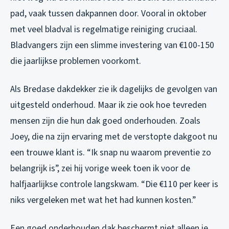
pad, vaak tussen dakpannen door. Vooral in oktober
met veel bladval is regelmatige reiniging cruciaal.
Bladvangers zijn een slimme investering van €100-150
die jaarlijkse problemen voorkomt.
Als Bredase dakdekker zie ik dagelijks de gevolgen van
uitgesteld onderhoud. Maar ik zie ook hoe tevreden
mensen zijn die hun dak goed onderhouden. Zoals
Joey, die na zijn ervaring met de verstopte dakgoot nu
een trouwe klant is. “Ik snap nu waarom preventie zo
belangrijk is”, zei hij vorige week toen ik voor de
halfjaarlijkse controle langskwam. “Die €110 per keer is
niks vergeleken met wat het had kunnen kosten.”
Een goed onderhouden dak beschermt niet alleen je