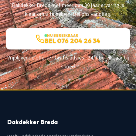
Dakdekker Breda met meer dan 30 jaar ervaring is
klaar om u te helpen. Bel ons vandaag.
NU BEREIKBAAR
BEL 076 204 26 34
Vrijblijvende offerte · Gratis advies · 24/7 bereikbaar bij
spoed
Dakdekker Breda