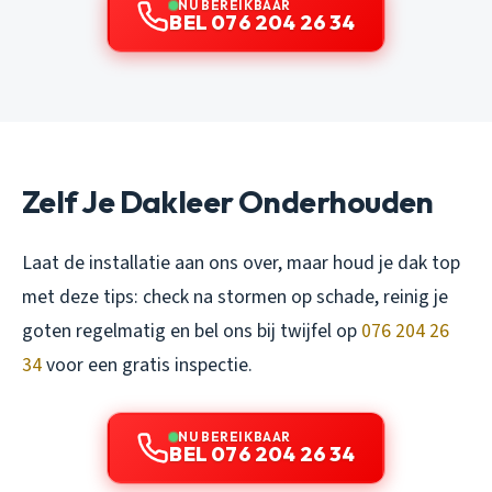
NU BEREIKBAAR
BEL 076 204 26 34
Zelf Je Dakleer Onderhouden
Laat de installatie aan ons over, maar houd je dak top
met deze tips: check na stormen op schade, reinig je
goten regelmatig en bel ons bij twijfel op
076 204 26
34
voor een gratis inspectie.
NU BEREIKBAAR
BEL 076 204 26 34