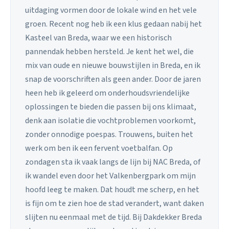
uitdaging vormen door de lokale wind en het vele
groen. Recent nog heb ik een klus gedaan nabij het
Kasteel van Breda, waar we een historisch
pannendak hebben hersteld. Je kent het wel, die
mix van oude en nieuwe bouwstijlen in Breda, en ik
snap de voorschriften als geen ander. Door de jaren
heen heb ik geleerd om onderhoudsvriendelijke
oplossingen te bieden die passen bij ons klimaat,
denk aan isolatie die vochtproblemen voorkomt,
zonder onnodige poespas. Trouwens, buiten het
werk om ben ik een fervent voetbalfan. Op
zondagen sta ik vaak langs de lijn bij NAC Breda, of
ik wandel even door het Valkenbergpark om mijn
hoofd leeg te maken. Dat houdt me scherp, en het
is fijn om te zien hoe de stad verandert, want daken
slijten nu eenmaal met de tijd. Bij Dakdekker Breda