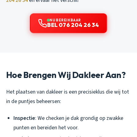
204 26 34
en ervaar het verschil!
NU BEREIKBAAR
BEL 076 204 26 34
Hoe Brengen Wij Dakleer Aan?
Het plaatsen van dakleer is een precisieklus die wij tot
in de puntjes beheersen:
Inspectie
: We checken je dak grondig op zwakke
punten en bereiden het voor.