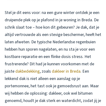
Stel je dit eens voor: na een gure winter ontdek je een
druipende plek op je plafond in je woning in Breda. De
schrik slaat toe – hoe kon dit gebeuren? Je dak, dat je
altijd vertrouwde als een stevige beschermer, heeft het
laten afweten. De typische Nederlandse regenbuien
hebben hun sporen nagelaten, en nu sta je voor een
kostbare reparatie en een flinke dosis stress. Het
frustrerende? Dit had je kunnen voorkomen met de
juiste
dakbedekking
, zoals
dakleer in Breda
. Een
lekkend dak is niet alleen een aanslag op je
portemonnee, het tast ook je gemoedsrust aan. Maar
wij hebben de oplossing: dakleer, ook wel bitumen
genoemd, houdt je dak sterk en waterdicht, zodat jij je