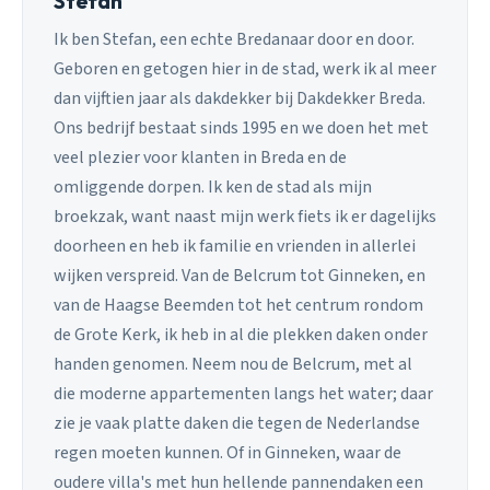
Stefan
Ik ben Stefan, een echte Bredanaar door en door.
Geboren en getogen hier in de stad, werk ik al meer
dan vijftien jaar als dakdekker bij Dakdekker Breda.
Ons bedrijf bestaat sinds 1995 en we doen het met
veel plezier voor klanten in Breda en de
omliggende dorpen. Ik ken de stad als mijn
broekzak, want naast mijn werk fiets ik er dagelijks
doorheen en heb ik familie en vrienden in allerlei
wijken verspreid. Van de Belcrum tot Ginneken, en
van de Haagse Beemden tot het centrum rondom
de Grote Kerk, ik heb in al die plekken daken onder
handen genomen. Neem nou de Belcrum, met al
die moderne appartementen langs het water; daar
zie je vaak platte daken die tegen de Nederlandse
regen moeten kunnen. Of in Ginneken, waar de
oudere villa's met hun hellende pannendaken een