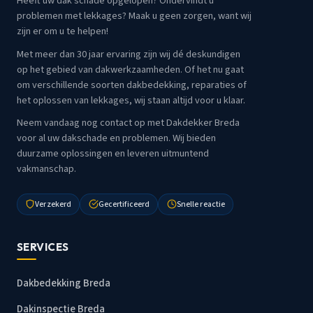
Heeft uw dak schade opgelopen? Ondervindt u
problemen met lekkages? Maak u geen zorgen, want wij
zijn er om u te helpen!
Met meer dan 30 jaar ervaring zijn wij dé deskundigen
op het gebied van dakwerkzaamheden. Of het nu gaat
om verschillende soorten dakbedekking, reparaties of
het oplossen van lekkages, wij staan altijd voor u klaar.
Neem vandaag nog contact op met Dakdekker Breda
voor al uw dakschade en problemen. Wij bieden
duurzame oplossingen en leveren uitmuntend
vakmanschap.
Verzekerd
Gecertificeerd
Snelle reactie
SERVICES
Dakbedekking Breda
Dakinspectie Breda