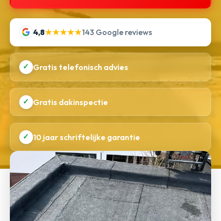
4,8
★★★★★
143 Google reviews
✓
Gratis telefonisch advies
✓
Gratis dakinspectie
✓
10 jaar schriftelijke garantie