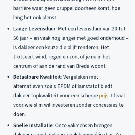
barrière waar geen druppel doorheen komt, hoe
lang het ook plenst.
Lange Levensduur
: Met een levensduur van 20 tot
30 jaar – en vaak nog langer met goed onderhoud –
is dakleer een keuze die blijft renderen. Het
trotseert wind, regen en zon, of je nu in het
centrum of aan de rand van Breda woont.
Betaalbare Kwaliteit
: Vergeleken met
alternatieven zoals EPDM of kunststof biedt
dakleer topkwaliteit voor een scherpe
prijs
. Ideaal
voor wie slim wil investeren zonder concessies te
doen.
Snelle Installatie
: Onze vakmensen brengen
dakleer razendsnel aan, vaak binnen één dag. Zo