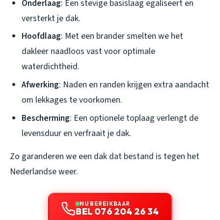
Onderlaag
: Een stevige basislaag egaliseert en
versterkt je dak.
Hoofdlaag
: Met een brander smelten we het
dakleer naadloos vast voor optimale
waterdichtheid.
Afwerking
: Naden en randen krijgen extra aandacht
om lekkages te voorkomen.
Bescherming
: Een optionele toplaag verlengt de
levensduur en verfraait je dak.
Zo garanderen we een dak dat bestand is tegen het
Nederlandse weer.
NU BEREIKBAAR
BEL 076 204 26 34