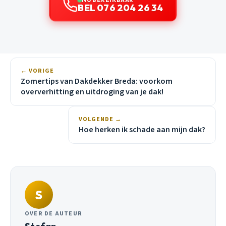
BEL 076 204 26 34
← VORIGE
Zomertips van Dakdekker Breda: voorkom
oververhitting en uitdroging van je dak!
VOLGENDE →
Hoe herken ik schade aan mijn dak?
S
OVER DE AUTEUR